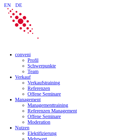
EN
DE
conveni
Profil
Schwerpunkte
Team
Verkauf
Verkaufstraining
Referenzen
Offene Seminare
Management
Managementtraining
Referenzen Management
Offene Seminare
Moderation
Nutzen
Elektifizierung
Mehrwert