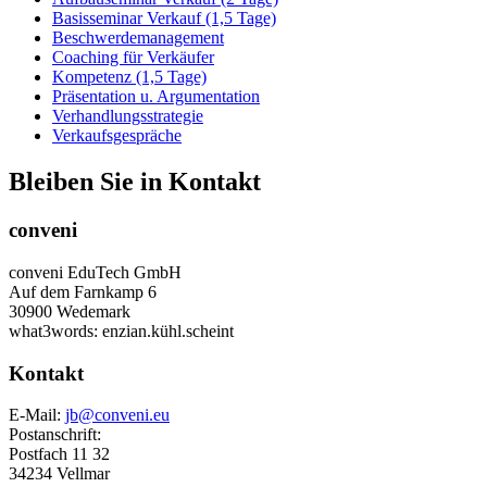
Basisseminar Verkauf (1,5 Tage)
Beschwerdemanagement
Coaching für Verkäufer
Kompetenz (1,5 Tage)
Präsentation u. Argumentation
Verhandlungsstrategie
Verkaufsgespräche
Bleiben Sie in Kontakt
conveni
conveni EduTech GmbH
Auf dem Farnkamp 6
30900 Wedemark
what3words: enzian.kühl.scheint
Kontakt
E-Mail:
jb@conveni.eu
Postanschrift:
Postfach 11 32
34234 Vellmar